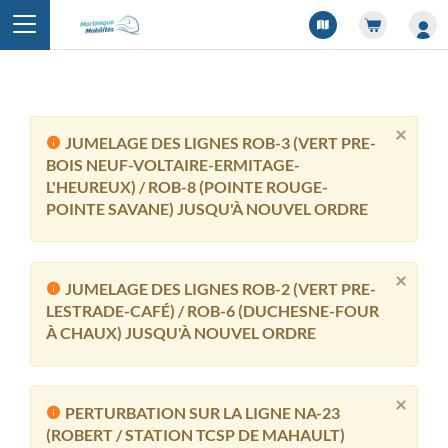
Panneau de gestion des cookies
×
JUMELAGE DES LIGNES ROB-3 (VERT PRE-
BOIS NEUF-VOLTAIRE-ERMITAGE-
L'HEUREUX) / ROB-8 (POINTE ROUGE-
POINTE SAVANE) JUSQU'À NOUVEL ORDRE
×
JUMELAGE DES LIGNES ROB-2 (VERT PRE-
LESTRADE-CAFÉ) / ROB-6 (DUCHESNE-FOUR
À CHAUX) JUSQU'À NOUVEL ORDRE
×
PERTURBATION SUR LA LIGNE NA-23
(ROBERT / STATION TCSP DE MAHAULT)